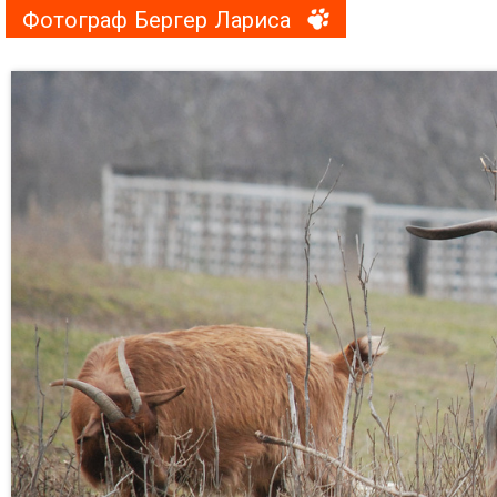
Фотограф Бергер Лариса