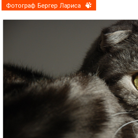
Фотограф Бергер Лариса