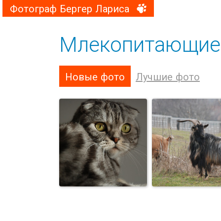
Фотограф Бергер Лариса
Млекопитающие
Новые фото
Лучшие фото