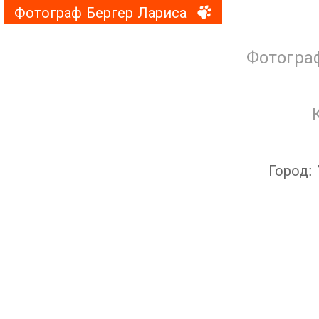
Фотограф Бергер Лариса
Фотогра
Город: