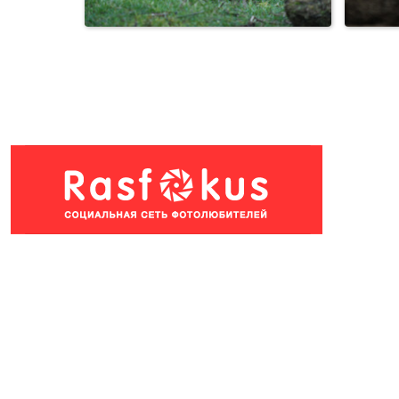
Петухи