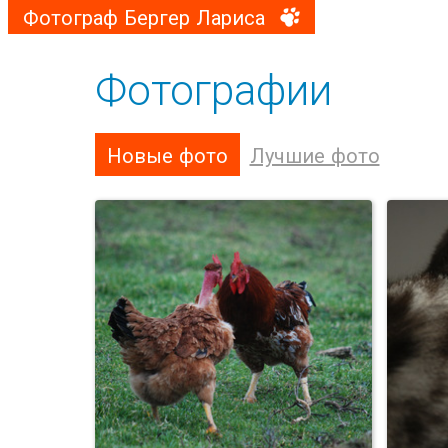
Фотограф Бергер Лариса
Фотографии
Новые фото
Лучшие фото